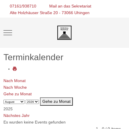
07161/938710
Mail an das Sekretariat
Alte Holzhäuser Straße 20 - 73066 Uhingen
Mobile Menu Toggle
Terminkalender
Nach Monat
Nach Woche
Gehe zu Monat
Gehe zu Monat
2025
Nächstes Jahr
Es wurden keine Events gefunden
Limite der Paginierungsliste
1 - 0 / 0 items